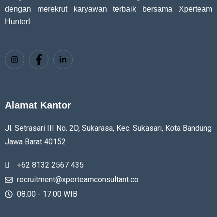
dengan merekrut karyawan terbaik bersama Xperteam
Hunter!
Alamat Kantor
Jl. Setrasari III No. 2D, Sukarasa, Kec. Sukasari, Kota Bandung
Jawa Barat
40152
+62 8132 2567 435
recruitment@xperteamconsultant.co
08.00 - 17.00 WIB