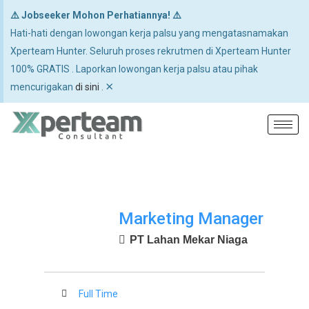
⚠️ Jobseeker Mohon Perhatiannya! ⚠️
Hati-hati dengan lowongan kerja palsu yang mengatasnamakan
Xperteam Hunter. Seluruh proses rekrutmen di Xperteam Hunter
100% GRATIS . Laporkan lowongan kerja palsu atau pihak
×
mencurigakan
di sini
.
Marketing Manager
PT Lahan Mekar Niaga
Full Time