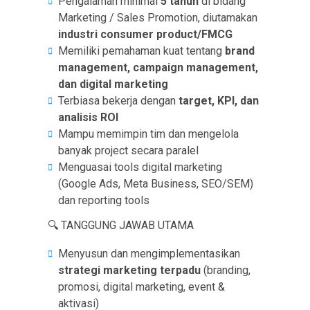
Pengalaman minimal
5 tahun
di bidang
Marketing / Sales Promotion, diutamakan
industri consumer product/FMCG
Memiliki pemahaman kuat tentang
brand
management, campaign management,
dan digital marketing
Terbiasa bekerja dengan
target, KPI, dan
analisis ROI
Mampu memimpin tim dan mengelola
banyak project secara paralel
Menguasai tools digital marketing
(Google Ads, Meta Business, SEO/SEM)
dan reporting tools
🔍 TANGGUNG JAWAB UTAMA
Menyusun dan mengimplementasikan
strategi marketing terpadu
(branding,
promosi, digital marketing, event &
aktivasi)