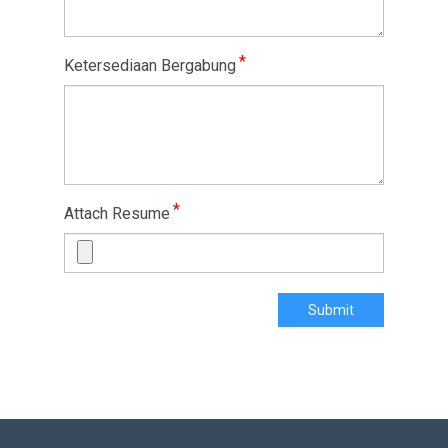
*
Ketersediaan Bergabung
*
Attach Resume
Submit