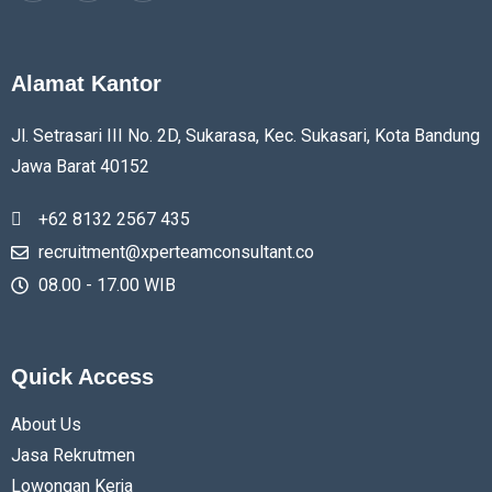
Alamat Kantor
Jl. Setrasari III No. 2D, Sukarasa, Kec. Sukasari, Kota Bandung
Jawa Barat
40152
+62 8132 2567 435
recruitment@xperteamconsultant.co
08.00 - 17.00 WIB
Quick Access
About Us
Jasa Rekrutmen
Lowongan Kerja