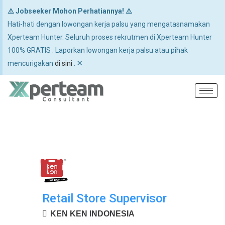
⚠️ Jobseeker Mohon Perhatiannya! ⚠️
Hati-hati dengan lowongan kerja palsu yang mengatasnamakan
Xperteam Hunter. Seluruh proses rekrutmen di Xperteam Hunter
100% GRATIS . Laporkan lowongan kerja palsu atau pihak
×
mencurigakan
di sini
.
Retail Store Supervisor
KEN KEN INDONESIA