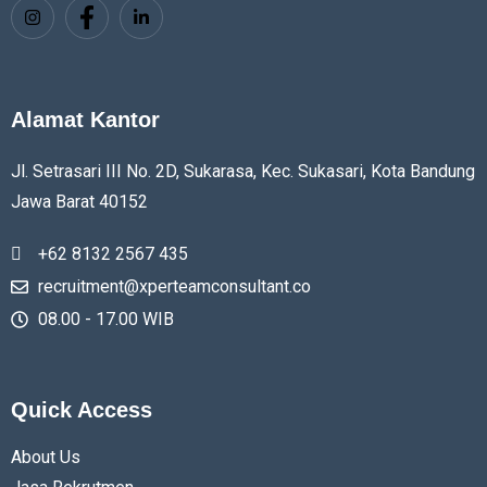
Alamat Kantor
Jl. Setrasari III No. 2D, Sukarasa, Kec. Sukasari, Kota Bandung
Jawa Barat
40152
+62 8132 2567 435
recruitment@xperteamconsultant.co
08.00 - 17.00 WIB
Quick Access
About Us