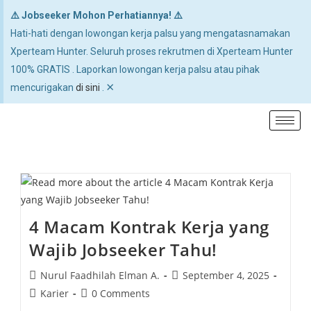
⚠️ Jobseeker Mohon Perhatiannya! ⚠️
Hati-hati dengan lowongan kerja palsu yang mengatasnamakan
Xperteam Hunter. Seluruh proses rekrutmen di Xperteam Hunter
100% GRATIS . Laporkan lowongan kerja palsu atau pihak
×
mencurigakan
di sini
.
4 Macam Kontrak Kerja yang
Wajib Jobseeker Tahu!
Nurul Faadhilah Elman A.
September 4, 2025
Karier
0 Comments