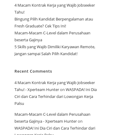
4 Macam Kontrak Kerja yang Wajib Jobseeker
Tahu!
Bingung Pilih Kandidat Berpengalaman atau
Fresh Graduate? Cek Tips Ini!
Macam-Macam C-Level dalam Perusahaan
beserta Gajinya
5 Skills yang Wajib Dimiliki Karyawan Remote,
Jangan sampai Salah Pilih Kandidat!
Recent Comments
4 Macam Kontrak Kerja yang Wajib Jobseeker
Tahu! - Xperteam Hunter
on
WASPADA! Ini Dia
Ciri dan Cara Terhindar dari Lowongan Kerja
Palsu
Macam-Macam C-Level dalam Perusahaan
beserta Gajinya - Xperteam Hunter
on
WASPADA! Ini Dia Ciri dan Cara Terhindar dari