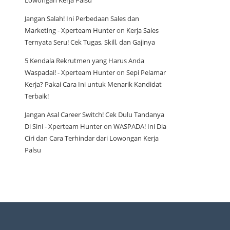
Lowongan Kerja Palsu
Jangan Salah! Ini Perbedaan Sales dan
Marketing - Xperteam Hunter
on
Kerja Sales
Ternyata Seru! Cek Tugas, Skill, dan Gajinya
5 Kendala Rekrutmen yang Harus Anda
Waspadai! - Xperteam Hunter
on
Sepi Pelamar
Kerja? Pakai Cara Ini untuk Menarik Kandidat
Terbaik!
Jangan Asal Career Switch! Cek Dulu Tandanya
Di Sini - Xperteam Hunter
on
WASPADA! Ini Dia
Ciri dan Cara Terhindar dari Lowongan Kerja
Palsu