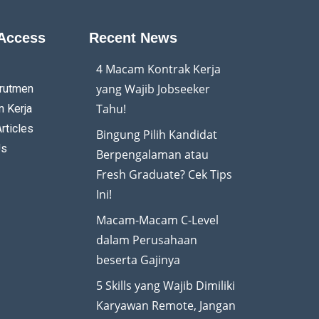
Access
Recent News
4 Macam Kontrak Kerja
yang Wajib Jobseeker
rutmen
Tahu!
 Kerja
rticles
Bingung Pilih Kandidat
Us
Berpengalaman atau
Fresh Graduate? Cek Tips
Ini!
Macam-Macam C-Level
dalam Perusahaan
beserta Gajinya
5 Skills yang Wajib Dimiliki
Karyawan Remote, Jangan