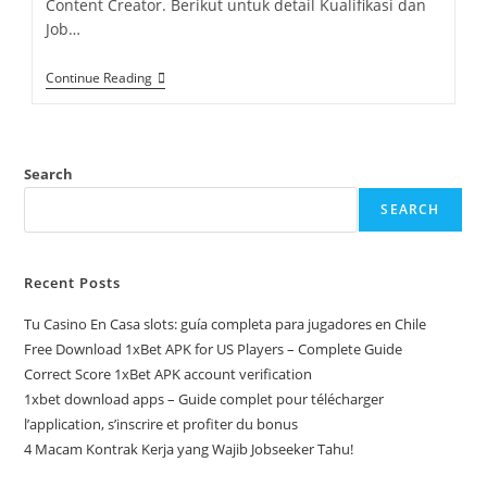
Content Creator. Berikut untuk detail Kualifikasi dan
Job…
Continue Reading
Search
SEARCH
Recent Posts
Tu Casino En Casa slots: guía completa para jugadores en Chile
Free Download 1xBet APK for US Players – Complete Guide
Correct Score 1xBet APK account verification
1xbet download apps – Guide complet pour télécharger
l’application, s’inscrire et profiter du bonus
4 Macam Kontrak Kerja yang Wajib Jobseeker Tahu!