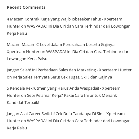
Recent Comments
4 Macam Kontrak Kerja yang Wajib Jobseeker Tahu! - Xperteam
Hunter
on
WASPADA! Ini Dia Ciri dan Cara Terhindar dari Lowongan
Kerja Palsu
Macam-Macam C-Level dalam Perusahaan beserta Gajinya -
Xperteam Hunter
on
WASPADA! Ini Dia Ciri dan Cara Terhindar dari
Lowongan Kerja Palsu
Jangan Salah! Ini Perbedaan Sales dan Marketing - Xperteam Hunter
on
Kerja Sales Ternyata Seru! Cek Tugas, Skill, dan Gajinya
5 Kendala Rekrutmen yang Harus Anda Waspadai! - Xperteam
Hunter
on
Sepi Pelamar Kerja? Pakai Cara Ini untuk Menarik
Kandidat Terbaik!
Jangan Asal Career Switch! Cek Dulu Tandanya Di Sini - Xperteam
Hunter
on
WASPADA! Ini Dia Ciri dan Cara Terhindar dari Lowongan
Kerja Palsu