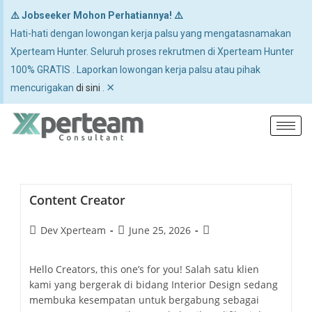
⚠️ Jobseeker Mohon Perhatiannya! ⚠️
Hati-hati dengan lowongan kerja palsu yang mengatasnamakan
Xperteam Hunter. Seluruh proses rekrutmen di Xperteam Hunter
100% GRATIS . Laporkan lowongan kerja palsu atau pihak
×
mencurigakan
di sini
.
Content Creator
Dev Xperteam
June 25, 2026
Hello Creators, this one’s for you! Salah satu klien
kami yang bergerak di bidang Interior Design sedang
membuka kesempatan untuk bergabung sebagai