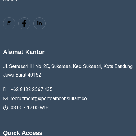
Alamat Kantor
Jl. Setrasari III No. 2D, Sukarasa, Kec. Sukasari, Kota Bandung
Jawa Barat
40152
+62 8132 2567 435
recruitment@xperteamconsultant.co
08.00 - 17.00 WIB
Quick Access