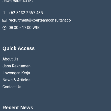
Jawa Barat
40152
+62 8132 2567 435
recruitment@xperteamconsultant.co
08.00 - 17.00 WIB
Quick Access
About Us
Jasa Rekrutmen
Lowongan Kerja
News & Articles
Contact Us
Recent News