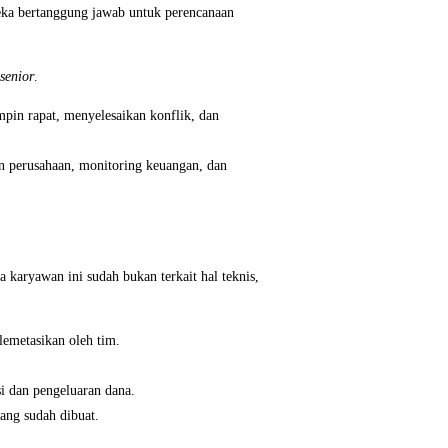
eka bertanggung jawab untuk perencanaan
 senior
.
pin rapat, menyelesaikan konflik, dan
 perusahaan, monitoring keuangan, dan
 karyawan ini sudah bukan terkait hal teknis,
lemetasikan oleh tim.
 dan pengeluaran dana.
ang sudah dibuat.