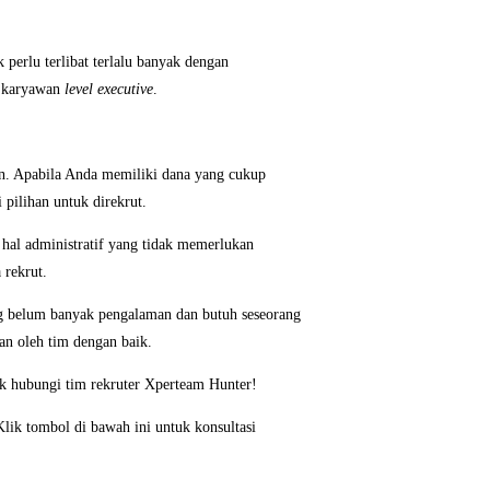
 perlu terlibat terlalu banyak dengan
h karyawan
level executive
.
an. Apabila Anda memiliki dana yang cukup
i pilihan untuk direkrut.
al administratif yang tidak memerlukan
 rekrut.
g belum banyak pengalaman dan butuh seseorang
an oleh tim dengan baik.
uk hubungi tim rekruter Xperteam Hunter!
Klik tombol di bawah ini untuk konsultasi