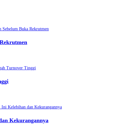
 Rekrutmen
nggi
 dan Kekurangannya