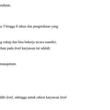
usahaan.
a 3 hingga 6 tahun dan pengetahuan yang
 cukup dan bisa bekerja secara mandiri,
erikan pada
level
karyawan ini adalah:
 manajemen.
ddle level
, sehingga untuk rekrut karyawan
level