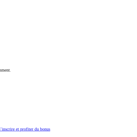
omment.
inscrire et profiter du bonus