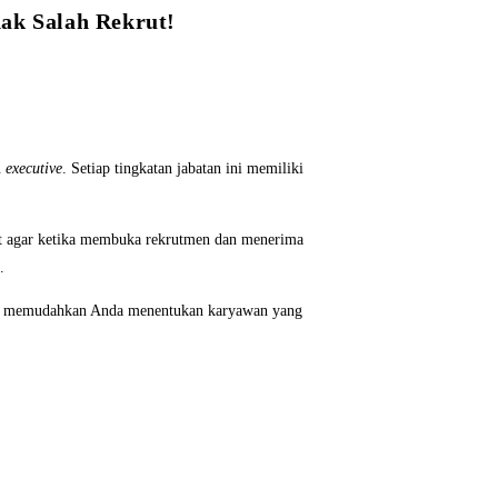
ak Salah Rekrut!
n
executive
. Setiap tingkatan jabatan ini memiliki
ut agar ketika membuka rekrutmen dan menerima
.
 memudahkan Anda menentukan karyawan yang