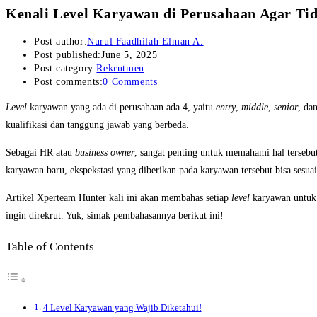
Kenali Level Karyawan di Perusahaan Agar Tid
Post author:
Nurul Faadhilah Elman A.
Post published:
June 5, 2025
Post category:
Rekrutmen
Post comments:
0 Comments
Level
karyawan yang ada di perusahaan ada 4, yaitu
entry
,
middle
,
senior
, da
kualifikasi dan tanggung jawab yang berbeda.
Sebagai HR atau
business owner
, sangat penting untuk memahami hal terseb
karyawan baru, ekspekstasi yang diberikan pada karyawan tersebut bisa sesuai
Artikel Xperteam Hunter kali ini akan membahas setiap
level
karyawan untuk
ingin direkrut. Yuk, simak pembahasannya berikut ini!
Table of Contents
4 Level Karyawan yang Wajib Diketahui!