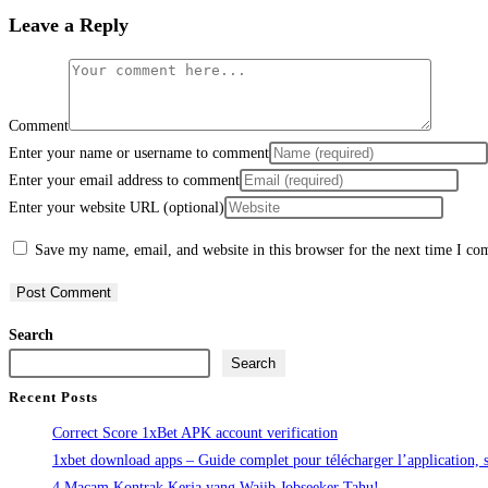
Leave a Reply
Comment
Enter your name or username to comment
Enter your email address to comment
Enter your website URL (optional)
Save my name, email, and website in this browser for the next time I c
Search
Search
Recent Posts
Correct Score 1xBet APK account verification
1xbet download apps – Guide complet pour télécharger l’application, s’
4 Macam Kontrak Kerja yang Wajib Jobseeker Tahu!