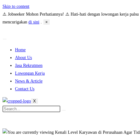
Skip to content
⚠️ Jobseeker Mohon Perhatiannya! ⚠️
Hati-hati dengan lowongan kerja pals
mencurigakan
di sini
.
×
Home
About Us
Jasa Rekrutmen
Lowongan Kerja
News & Article
Contact Us
X