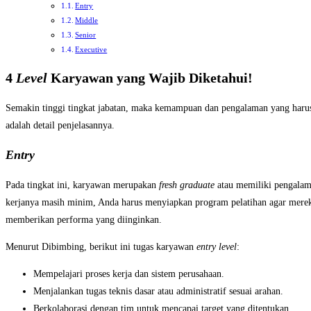
Entry
Middle
Senior
Executive
4
Level
Karyawan yang Wajib Diketahui!
Semakin tinggi tingkat jabatan, maka kemampuan dan pengalaman yang harus
adalah detail penjelasannya.
Entry
Pada tingkat ini, karyawan merupakan
fresh graduate
atau memiliki pengalam
kerjanya masih minim, Anda harus menyiapkan program pelatihan agar mereka
memberikan performa yang diinginkan.
Menurut Dibimbing, berikut ini tugas karyawan
entry level
:
Mempelajari proses kerja dan sistem perusahaan.
Menjalankan tugas teknis dasar atau administratif sesuai arahan.
Berkolaborasi dengan tim untuk mencapai target yang ditentukan.