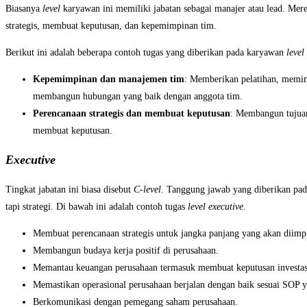
Biasanya
level
karyawan ini memiliki jabatan sebagai manajer atau lead. Mer
strategis, membuat keputusan, dan kepemimpinan tim.
Berikut ini adalah beberapa contoh tugas yang diberikan pada karyawan
level
Kepemimpinan dan manajemen tim
: Memberikan pelatihan, memim
membangun hubungan yang baik dengan anggota tim.
Perencanaan strategis dan membuat keputusan
: Membangun tujuan
membuat keputusan.
Executive
Tingkat jabatan ini biasa disebut
C-level
. Tanggung jawab yang diberikan pada
tapi strategi. Di bawah ini adalah contoh tugas
level executive
.
Membuat perencanaan strategis untuk jangka panjang yang akan diimp
Membangun budaya kerja positif di perusahaan.
Memantau keuangan perusahaan termasuk membuat keputusan investasi
Memastikan operasional perusahaan berjalan dengan baik sesuai SOP y
Berkomunikasi dengan pemegang saham perusahaan.