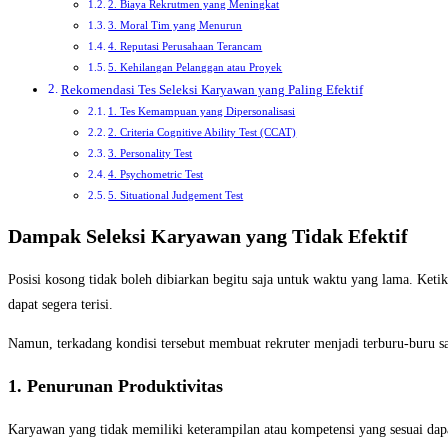
2. Biaya Rekrutmen yang Meningkat
3. Moral Tim yang Menurun
4. Reputasi Perusahaan Terancam
5. Kehilangan Pelanggan atau Proyek
Rekomendasi Tes Seleksi Karyawan yang Paling Efektif
1. Tes Kemampuan yang Dipersonalisasi
2. Criteria Cognitive Ability Test (CCAT)
3. Personality Test
4. Psychometric Test
5. Situational Judgement Test
Dampak Seleksi Karyawan yang Tidak Efektif
Posisi kosong tidak boleh dibiarkan begitu saja untuk waktu yang lama. Ke
dapat segera terisi.
Namun, terkadang kondisi tersebut membuat rekruter menjadi terburu-buru saat
1. Penurunan Produktivitas
Karyawan yang tidak memiliki keterampilan atau kompetensi yang sesuai dap