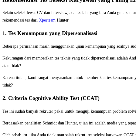
Selain seleksi lewat CV dan interview, ada tes lain yang bisa Anda gunakan u
rekomendasi tes dari
Xperteam
Hunter
1. Tes Kemampuan yang Dipersonalisasi
Beberapa perusahaan masih menggunakan ujian kemampuan yang soalnya sudah 
Kekurangan dari memberikan tes teknis yang tidak dipersonalisasi adalah An
atau tidak?
Karena itulah, kami sangat menyarankan untuk memberikan tes kemampuan ya
tidak?
2. Criteria Cognitive Ability Test (CCAT)
Tes ini sudah banyak rekruter pakai untuk menguji kemampuan problem solving
Berdasarkan penelitian Schmidt dan Hunter, ujian ini adalah media yang tep
Oleh sebab itu, jika Anda tidak mau salah rekrut, tes seleksi karyawan CCAT