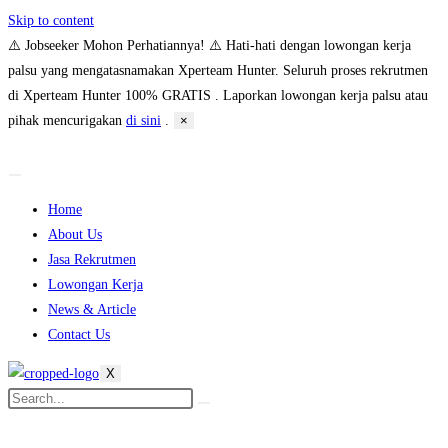
Skip to content
⚠️ Jobseeker Mohon Perhatiannya! ⚠️
Hati-hati dengan lowongan kerja
palsu yang mengatasnamakan Xperteam Hunter. Seluruh proses rekrutmen
di Xperteam Hunter 100% GRATIS . Laporkan lowongan kerja palsu atau
pihak mencurigakan
di sini
.
×
Home
About Us
Jasa Rekrutmen
Lowongan Kerja
News & Article
Contact Us
X