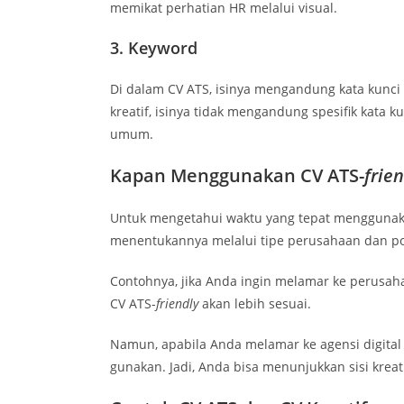
memikat perhatian HR melalui visual.
3. Keyword
Di dalam CV ATS, isinya mengandung kata kunci 
kreatif, isinya tidak mengandung spesifik kata ku
umum.
Kapan Menggunakan CV ATS-
frie
Untuk mengetahui waktu yang tepat menggunaka
menentukannya melalui tipe perusahaan dan pos
Contohnya, jika Anda ingin melamar ke perusaha
CV ATS-
friendly
akan lebih sesuai.
Namun, apabila Anda melamar ke agensi digital m
gunakan. Jadi, Anda bisa menunjukkan sisi kreat