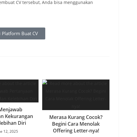
membuat CV tersebut, Anda bisa menggunakan
 Platform Buat CV
 Menjawab
an Kekurangan
Merasa Kurang Cocok?
lebihan Diri
Begini Cara Menolak
Offering Letter-nya!
ne 12, 2025