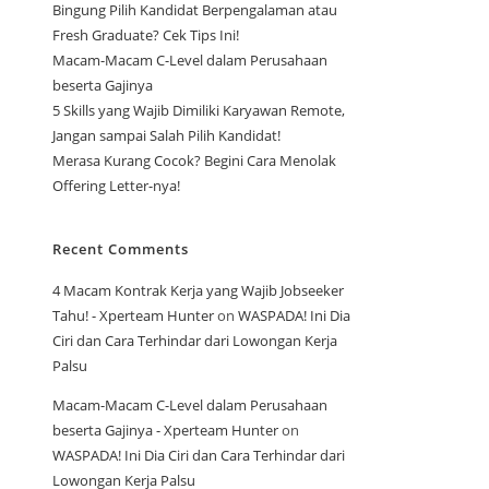
Bingung Pilih Kandidat Berpengalaman atau
Fresh Graduate? Cek Tips Ini!
Macam-Macam C-Level dalam Perusahaan
beserta Gajinya
5 Skills yang Wajib Dimiliki Karyawan Remote,
Jangan sampai Salah Pilih Kandidat!
Merasa Kurang Cocok? Begini Cara Menolak
Offering Letter-nya!
Recent Comments
4 Macam Kontrak Kerja yang Wajib Jobseeker
Tahu! - Xperteam Hunter
on
WASPADA! Ini Dia
Ciri dan Cara Terhindar dari Lowongan Kerja
Palsu
Macam-Macam C-Level dalam Perusahaan
beserta Gajinya - Xperteam Hunter
on
WASPADA! Ini Dia Ciri dan Cara Terhindar dari
Lowongan Kerja Palsu