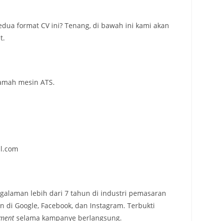
ua format CV ini? Tenang, di bawah ini kami akan
t.
amah mesin ATS.
l.com
galaman lebih dari 7 tahun di industri pemasaran
 di Google, Facebook, dan Instagram. Terbukti
ment
selama kampanye berlangsung.