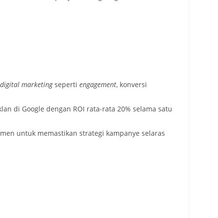
digital marketing
seperti
engagement
, konversi
an di Google dengan ROI rata-rata 20% selama satu
temen untuk memastikan strategi kampanye selaras