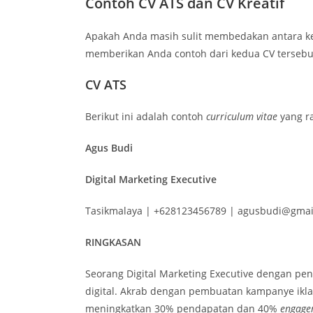
Contoh CV ATS dan CV Kreatif
Apakah Anda masih sulit membedakan antara ked
memberikan Anda contoh dari kedua CV tersebu
CV ATS
Berikut ini adalah contoh
curriculum vitae
yang r
Agus Budi
Digital Marketing Executive
Tasikmalaya | +628123456789 | agusbudi@gmai
RINGKASAN
Seorang Digital Marketing Executive dengan pen
digital. Akrab dengan pembuatan kampanye iklan
meningkatkan 30% pendapatan dan 40%
engage