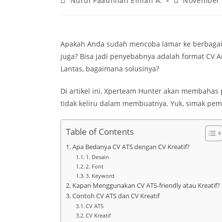
Nurul Faadhilah Elman A.
November 
Apakah Anda sudah mencoba lamar ke berbagai 
juga? Bisa jadi penyebabnya adalah format CV 
Lantas, bagaimana solusinya?
Di artikel ini, Xperteam Hunter akan membahas
tidak keliru dalam membuatnya. Yuk, simak pem
Table of Contents
Apa Bedanya CV ATS dengan CV Kreatif?
1. Desain
2. Font
3. Keyword
Kapan Menggunakan CV ATS-friendly atau Kreatif?
Contoh CV ATS dan CV Kreatif
CV ATS
CV Kreatif