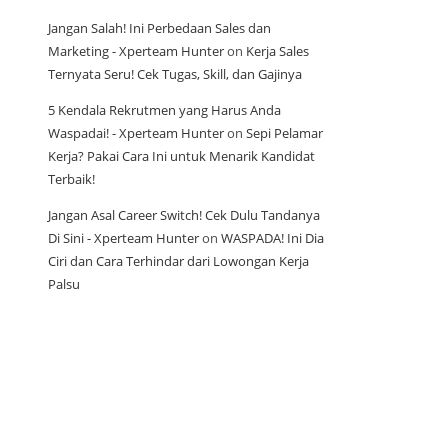
Jangan Salah! Ini Perbedaan Sales dan
Marketing - Xperteam Hunter
on
Kerja Sales
Ternyata Seru! Cek Tugas, Skill, dan Gajinya
5 Kendala Rekrutmen yang Harus Anda
Waspadai! - Xperteam Hunter
on
Sepi Pelamar
Kerja? Pakai Cara Ini untuk Menarik Kandidat
Terbaik!
Jangan Asal Career Switch! Cek Dulu Tandanya
Di Sini - Xperteam Hunter
on
WASPADA! Ini Dia
Ciri dan Cara Terhindar dari Lowongan Kerja
Palsu