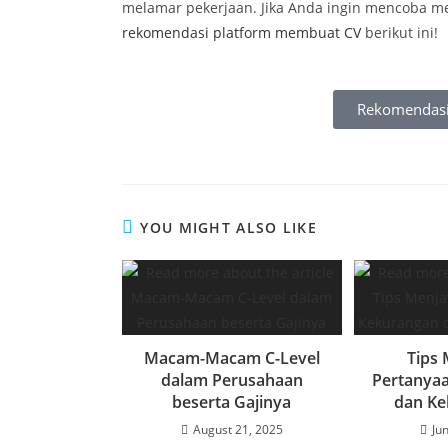
melamar pekerjaan. Jika Anda ingin mencoba 
rekomendasi platform membuat CV
berikut ini!
Rekomendasi
YOU MIGHT ALSO LIKE
Macam-Macam C-Level
Tips
dalam Perusahaan
Pertanya
beserta Gajinya
dan Ke
August 21, 2025
Ju